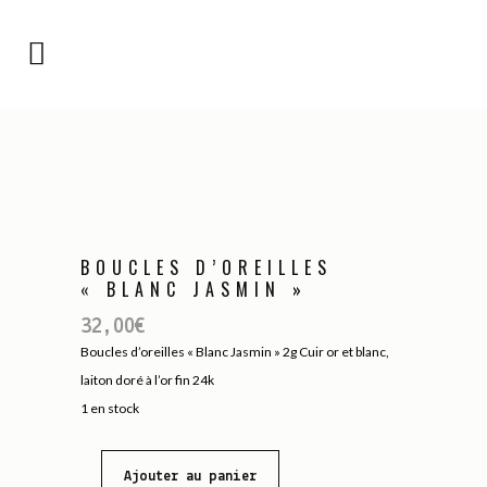
BOUCLES D’OREILLES
« BLANC JASMIN »
32,00
€
Boucles d’oreilles « Blanc Jasmin » 2g Cuir or et blanc,
laiton doré à l’or fin 24k
1 en stock
Ajouter au panier