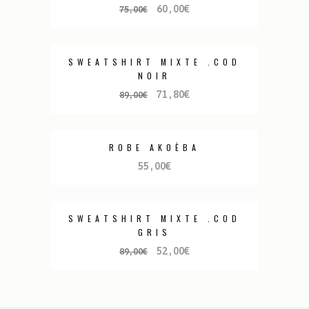
60,00
€
75,00
€
SWEATSHIRT MIXTE .COD
PROMO
NOIR
71,80
€
89,00
€
ROBE AKOÈBA
55,00
€
SWEATSHIRT MIXTE .COD
PROMO
GRIS
52,00
€
89,00
€