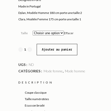
Made in Portugal
Dylan, Modèle Homme 180 cm porte une taille 2
Clara, Modèle Femme 175 cm porte une taille 1
Taille
Effacer
Ajouter au panier
UGS :
ND
CATÉGORIES :
Mode femme
,
Mode homme
DESCRIPTION
Coupe classique
Taille numérotées
Ecusson brodé